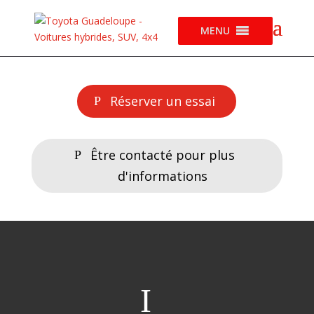
MENU
Réserver un essai
Être contacté pour plus
d'informations