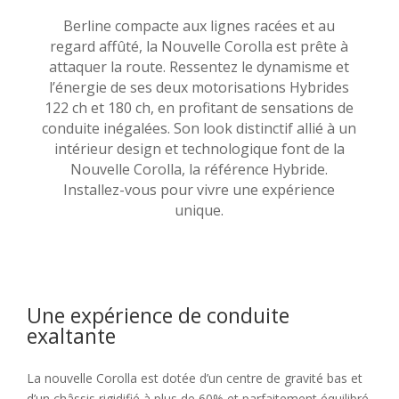
Berline compacte aux lignes racées et au
regard affûté, la Nouvelle Corolla est prête à
attaquer la route. Ressentez le dynamisme et
l’énergie de ses deux motorisations Hybrides
122 ch et 180 ch, en profitant de sensations de
conduite inégalées. Son look distinctif allié à un
intérieur design et technologique font de la
Nouvelle Corolla, la référence Hybride.
Installez-vous pour vivre une expérience
unique.
Une expérience de conduite
exaltante
La nouvelle Corolla est dotée d’un centre de gravité bas et
d’un châssis rigidifié à plus de 60% et parfaitement équilibré