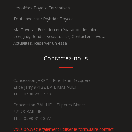
Les offres Toyota Entreprises
Tout savoir sur l’hybride Toyota
Ma Toyota :
Entretien et réparation
,
les pièces
d’origine
,
Rendez-vous atelier
,
Contacter Toyota
Actualités,
Réserver un essai
Contactez-nous
Concession JARRY – Rue Henri Becquerel
ZI de Jarry 97122 BAIE MAHAULT
TEL : 0590 26 72 38
Concession BAILLIF – ZI pères Blancs
97123 BAILLIF
TEL : 0590 81 00 77
Vous pouvez également utiliser
le formulaire contact
.