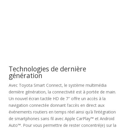
Technologies de dernière
génération
Avec Toyota Smart Connect, le système multimédia
dernière génération, la connectivité est à portée de main.
Un nouvel écran tactile HD de 7″ offre un accès à la
navigation connectée donnant l’accès en direct aux
événements routiers en temps réel ainsi qu’à l’intégration
de smartphones sans fil avec Apple CarPlay™ et Android
Auto™. Pour vous permettre de rester concentré(e) sur la