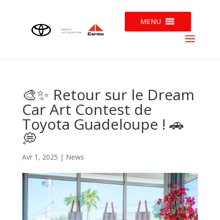
MENU
🎨✨ Retour sur le Dream
Car Art Contest de
Toyota Guadeloupe ! 🚗
💭
Avr 1, 2025
|
News