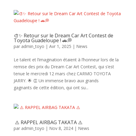
🎨✨ Retour sur le Dream Car Art Contest de
Toyota Guadeloupe ! 🚗💭
par
admin_toyo
|
Avr 1, 2025
|
News
Le talent et l’imagination étaient à l’honneur lors de la
remise des prix du Dream Car Art Contest, qui s’est
tenue le mercredi 12 mars chez CARMO TOYOTA
JARRY. 🌟 👏 Un immense bravo aux grands
gagnants de cette édition, qui ont su...
⚠️ RAPPEL AIRBAG TAKATA ⚠️
par
admin_toyo
|
Nov 8, 2024
|
News