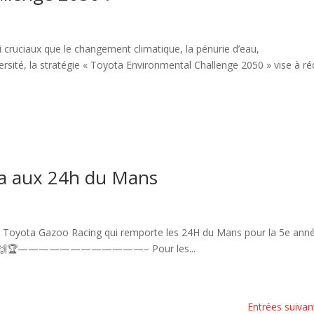
 cruciaux que le changement climatique, la pénurie d’eau,
ersité, la stratégie « Toyota Environmental Challenge 2050 » vise à ré
ta aux 24h du Mans
eam Toyota Gazoo Racing qui remporte les 24H du Mans pour la 5e ann
logie ! 🙌🏆————————————– Pour les...
Entrées suivan