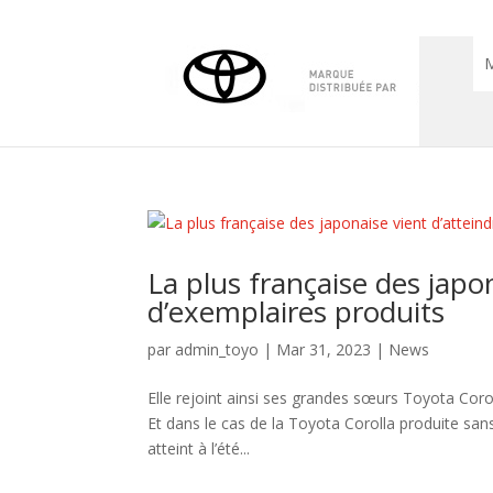
M
La plus française des japon
d’exemplaires produits
par
admin_toyo
|
Mar 31, 2023
|
News
Elle rejoint ainsi ses grandes sœurs Toyota Corol
Et dans le cas de la Toyota Corolla produite sans
atteint à l’été...