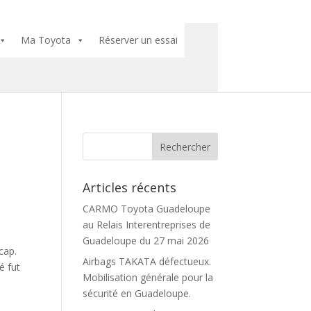
Ma Toyota
Réserver un essai
Articles récents
CARMO Toyota Guadeloupe
au Relais Interentreprises de
Guadeloupe du 27 mai 2026
cap.
Airbags TAKATA défectueux.
é fut
Mobilisation générale pour la
sécurité en Guadeloupe.