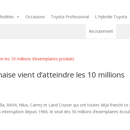
odèles
Occasions
Toyota Professional
L'Hybride Toyota
Recrutement
aise vient d’atteindre les 10 millions
la, RAV4, Hilux, Camry et Land Cruiser qui ont toutes déjà franchi ce 
 interruption depuis 1966, le seuil des 50 millions d’exemplaires écoul