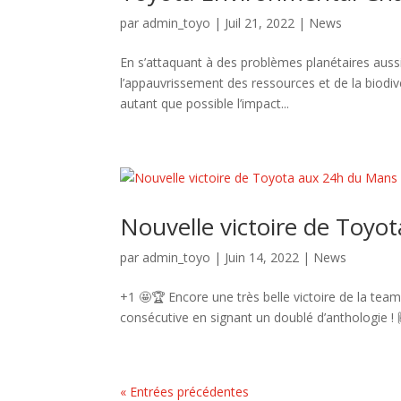
par
admin_toyo
|
Juil 21, 2022
|
News
En s’attaquant à des problèmes planétaires aussi
l’appauvrissement des ressources et de la biodiv
autant que possible l’impact...
Nouvelle victoire de Toyo
par
admin_toyo
|
Juin 14, 2022
|
News
+1 🤩🏆 Encore une très belle victoire de la t
consécutive en signant un doublé d’antho
« Entrées précédentes