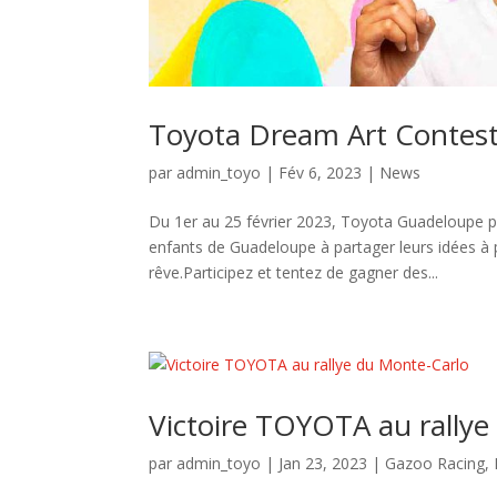
Toyota Dream Art Contes
par
admin_toyo
|
Fév 6, 2023
|
News
Du 1er au 25 février 2023, Toyota Guadeloupe pa
enfants de Guadeloupe à partager leurs idées à p
rêve.Participez et tentez de gagner des...
Victoire TOYOTA au rallye
par
admin_toyo
|
Jan 23, 2023
|
Gazoo Racing
,