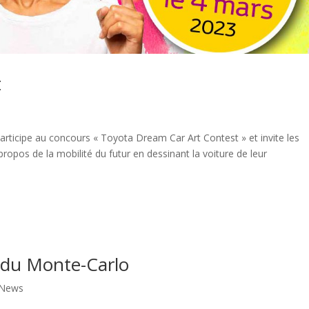
t
rticipe au concours « Toyota Dream Car Art Contest » et invite les
ropos de la mobilité du futur en dessinant la voiture de leur
 du Monte-Carlo
News