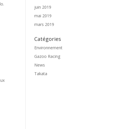
lo.
juin 2019
mai 2019
mars 2019
Catégories
Environnement
Gazoo Racing
News
Takata
eux