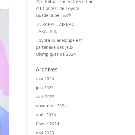
🎨✨ Retour sur le Dream Car
Art Contest de Toyota
Guadeloupe ! 🚗💭
⚠️ RAPPEL AIRBAG
TAKATA ⚠️
Toyota Guadeloupe est
partenaire des Jeux
Olympiques de 2024
Archives
mai 2026
juin 2025
avril 2025
novembre 2024
août 2024
février 2024
mai 2023