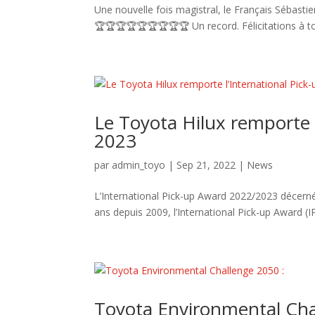
Une nouvelle fois magistral, le Français Sébas
🏆🏆🏆🏆🏆🏆🏆🏆🏆 Un record. Félicitations à t
Le Toyota Hilux remporte 
2023
par
admin_toyo
|
Sep 21, 2022
|
News
L’International Pick-up Award 2022/2023 décerné 
ans depuis 2009, l’International Pick-up Award (I
Toyota Environmental Cha