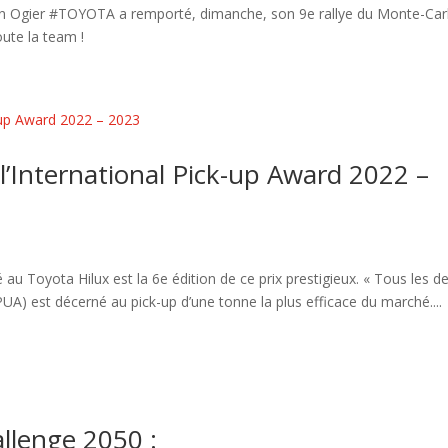
tien Ogier #TOYOTA a remporté, dimanche, son 9e rallye du Monte-Car
oute la team !
l’International Pick-up Award 2022 –
au Toyota Hilux est la 6e édition de ce prix prestigieux. « Tous les d
PUA) est décerné au pick-up d’une tonne la plus efficace du marché....
llenge 2050 :