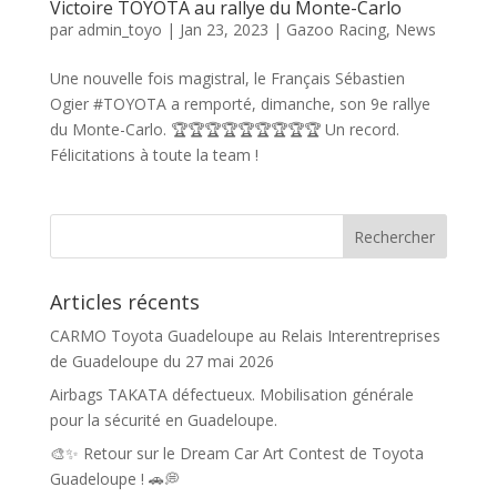
Victoire TOYOTA au rallye du Monte-Carlo
par
admin_toyo
|
Jan 23, 2023
|
Gazoo Racing
,
News
Une nouvelle fois magistral, le Français Sébastien
Ogier #TOYOTA a remporté, dimanche, son 9e rallye
du Monte-Carlo. 🏆🏆🏆🏆🏆🏆🏆🏆🏆 Un record.
Félicitations à toute la team !
Articles récents
CARMO Toyota Guadeloupe au Relais Interentreprises
de Guadeloupe du 27 mai 2026
Airbags TAKATA défectueux. Mobilisation générale
pour la sécurité en Guadeloupe.
🎨✨ Retour sur le Dream Car Art Contest de Toyota
Guadeloupe ! 🚗💭