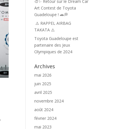
🎨✨ Retour sur le Dream Car
Art Contest de Toyota
Guadeloupe ! 🚗💭
⚠️ RAPPEL AIRBAG
TAKATA ⚠️
Toyota Guadeloupe est
partenaire des Jeux
Olympiques de 2024
Archives
mai 2026
juin 2025
avril 2025
novembre 2024
août 2024
février 2024
y
mai 2023
.